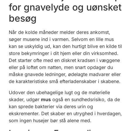
for gnavelyde og uønsket
besøg
Når de kolde måneder melder deres ankomst,
søger musene ind i varmen. Selvom en lille mus
kan se uskyldig ud, kan den hurtigt blive en kilde til
store bekymringer i dit hjem eller din virksomhed.
Det starter ofte med en diskret kradsen i væggene
eller på loftet om natten, men snart opdager du
måske gnavede ledninger, ødelagte madvarer eller
de karakteristiske små efterladenskaber i skabene.
Udover den ubehagelige lugt og de materielle
skader, udgør
mus
også en sundhedsrisiko, da de
kan sprede bakterier via deres urin og
ekskrementer. Det skaber en utryghed i hverdagen,
som ingen husejer bør stå alene med.