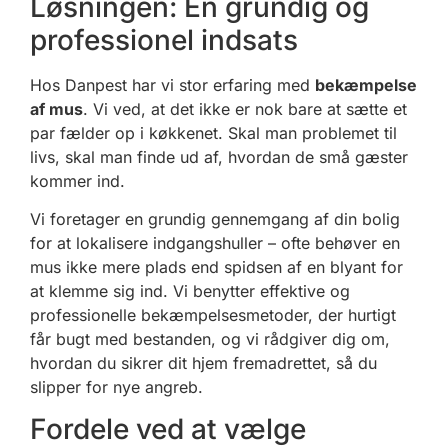
Løsningen: En grundig og
professionel indsats
Hos Danpest har vi stor erfaring med
bekæmpelse
af mus
. Vi ved, at det ikke er nok bare at sætte et
par fælder op i køkkenet. Skal man problemet til
livs, skal man finde ud af, hvordan de små gæster
kommer ind.
Vi foretager en grundig gennemgang af din bolig
for at lokalisere indgangshuller – ofte behøver en
mus ikke mere plads end spidsen af en blyant for
at klemme sig ind. Vi benytter effektive og
professionelle bekæmpelsesmetoder, der hurtigt
får bugt med bestanden, og vi rådgiver dig om,
hvordan du sikrer dit hjem fremadrettet, så du
slipper for nye angreb.
Fordele ved at vælge