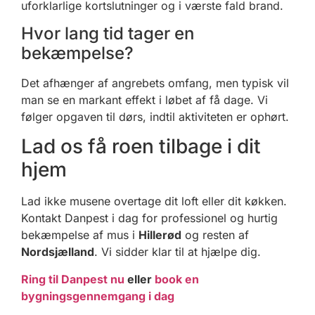
uforklarlige kortslutninger og i værste fald brand.
Hvor lang tid tager en
bekæmpelse?
Det afhænger af angrebets omfang, men typisk vil
man se en markant effekt i løbet af få dage. Vi
følger opgaven til dørs, indtil aktiviteten er ophørt.
Lad os få roen tilbage i dit
hjem
Lad ikke musene overtage dit loft eller dit køkken.
Kontakt Danpest i dag for professionel og hurtig
bekæmpelse af mus i
Hillerød
og resten af
Nordsjælland
. Vi sidder klar til at hjælpe dig.
Ring til Danpest nu
eller
book en
bygningsgennemgang i dag