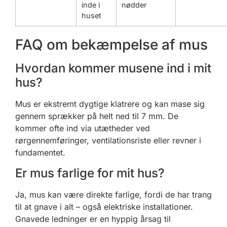
inde i
nødder
huset
FAQ om bekæmpelse af mus
Hvordan kommer musene ind i mit
hus?
Mus er ekstremt dygtige klatrere og kan mase sig
gennem sprækker på helt ned til 7 mm. De
kommer ofte ind via utætheder ved
rørgennemføringer, ventilationsriste eller revner i
fundamentet.
Er mus farlige for mit hus?
Ja, mus kan være direkte farlige, fordi de har trang
til at gnave i alt – også elektriske installationer.
Gnavede ledninger er en hyppig årsag til