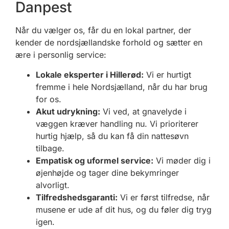
Danpest
Når du vælger os, får du en lokal partner, der
kender de nordsjællandske forhold og sætter en
ære i personlig service:
Lokale eksperter i Hillerød:
Vi er hurtigt
fremme i hele Nordsjælland, når du har brug
for os.
Akut udrykning:
Vi ved, at gnavelyde i
væggen kræver handling nu. Vi prioriterer
hurtig hjælp, så du kan få din nattesøvn
tilbage.
Empatisk og uformel service:
Vi møder dig i
øjenhøjde og tager dine bekymringer
alvorligt.
Tilfredshedsgaranti:
Vi er først tilfredse, når
musene er ude af dit hus, og du føler dig tryg
igen.