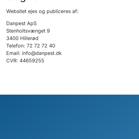
Websitet ejes og publiceres af:
Danpest ApS
Stenholtsvænget 9
3400 Hillerød
Telefon: 72 72 72 40
Email: info@danpest.dk
CVR: 44659255