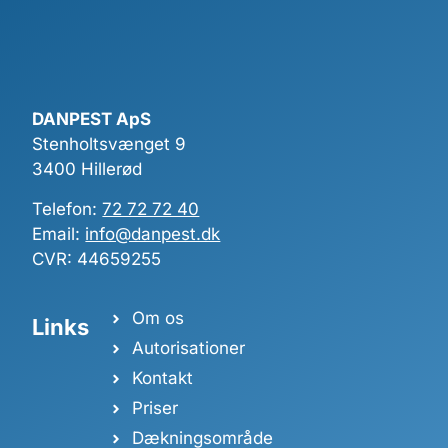
DANPEST ApS
Stenholtsvænget 9
3400 Hillerød
Telefon:
72 72 72 40
Email:
info@danpest.dk
CVR: 44659255
Om os
Links
Autorisationer
Kontakt
Priser
Dækningsområde