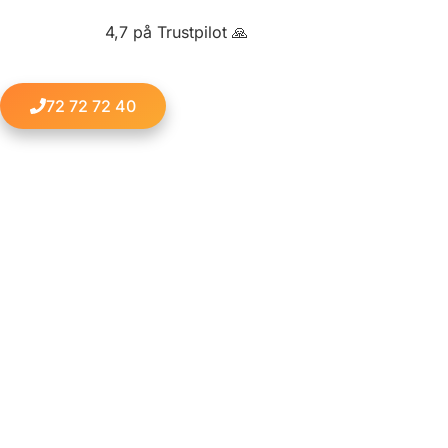
4,7 på Trustpilot 🙏
72 72 72 40