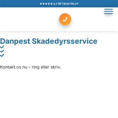
★★★★★ 4,7 PÅ TRUSTPILOT
Danpest Skadedyrsservice
Kontakt os nu – ring eller skriv.