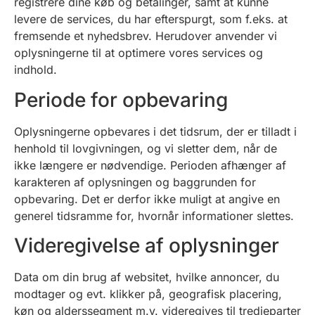
registrere dine køb og betalinger, samt at kunne
levere de services, du har efterspurgt, som f.eks. at
fremsende et nyhedsbrev. Herudover anvender vi
oplysningerne til at optimere vores services og
indhold.
Periode for opbevaring
Oplysningerne opbevares i det tidsrum, der er tilladt i
henhold til lovgivningen, og vi sletter dem, når de
ikke længere er nødvendige. Perioden afhænger af
karakteren af oplysningen og baggrunden for
opbevaring. Det er derfor ikke muligt at angive en
generel tidsramme for, hvornår informationer slettes.
Videregivelse af oplysninger
Data om din brug af websitet, hvilke annoncer, du
modtager og evt. klikker på, geografisk placering,
køn og alderssegment m.v. videregives til tredjeparter