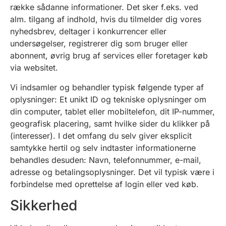
række sådanne informationer. Det sker f.eks. ved
alm. tilgang af indhold, hvis du tilmelder dig vores
nyhedsbrev, deltager i konkurrencer eller
undersøgelser, registrerer dig som bruger eller
abonnent, øvrig brug af services eller foretager køb
via websitet.
Vi indsamler og behandler typisk følgende typer af
oplysninger: Et unikt ID og tekniske oplysninger om
din computer, tablet eller mobiltelefon, dit IP-nummer,
geografisk placering, samt hvilke sider du klikker på
(interesser). I det omfang du selv giver eksplicit
samtykke hertil og selv indtaster informationerne
behandles desuden: Navn, telefonnummer, e-mail,
adresse og betalingsoplysninger. Det vil typisk være i
forbindelse med oprettelse af login eller ved køb.
Sikkerhed