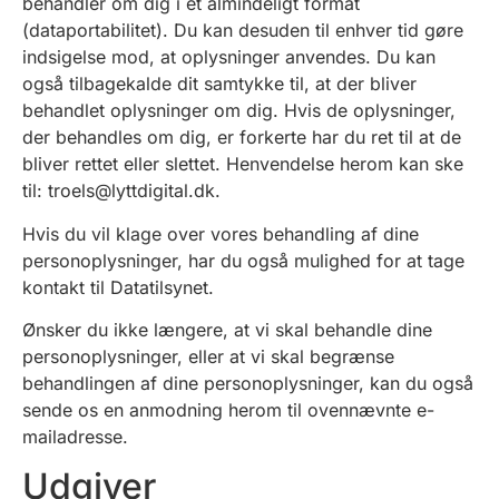
behandler om dig i et almindeligt format
(dataportabilitet). Du kan desuden til enhver tid gøre
indsigelse mod, at oplysninger anvendes. Du kan
også tilbagekalde dit samtykke til, at der bliver
behandlet oplysninger om dig. Hvis de oplysninger,
der behandles om dig, er forkerte har du ret til at de
bliver rettet eller slettet. Henvendelse herom kan ske
til: troels@lyttdigital.dk.
Hvis du vil klage over vores behandling af dine
personoplysninger, har du også mulighed for at tage
kontakt til Datatilsynet.
Ønsker du ikke længere, at vi skal behandle dine
personoplysninger, eller at vi skal begrænse
behandlingen af dine personoplysninger, kan du også
sende os en anmodning herom til ovennævnte e-
mailadresse.
Udgiver