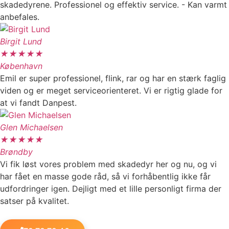
skadedyrene. Professionel og effektiv service. - Kan varmt
anbefales.
Birgit Lund
★
★
★
★
★
København
Emil er super professionel, flink, rar og har en stærk faglig
viden og er meget serviceorienteret. Vi er rigtig glade for
at vi fandt Danpest.
Glen Michaelsen
★
★
★
★
★
Brøndby
Vi fik løst vores problem med skadedyr her og nu, og vi
har fået en masse gode råd, så vi forhåbentlig ikke får
udfordringer igen. Dejligt med et lille personligt firma der
satser på kvalitet.