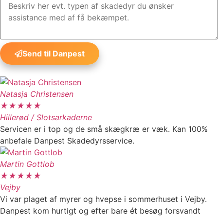
Send til Danpest
Natasja Christensen
★
★
★
★
★
Hillerød / Slotsarkaderne
Servicen er i top og de små skægkræ er væk. Kan 100%
anbefale Danpest Skadedyrsservice.
Martin Gottlob
★
★
★
★
★
Vejby
Vi var plaget af myrer og hvepse i sommerhuset i Vejby.
Danpest kom hurtigt og efter bare ét besøg forsvandt