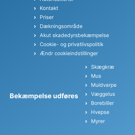
Kontakt
Priser
Dækningsområde
Akut skadedyrsbekæmpelse
Cookie- og privatlivspolitik
Ændr cookieindstillinger
Skægkræ
Mus
Muldvarpe
Væggelus
Bekæmpelse udføres
Borebiller
Hvepse
Myrer