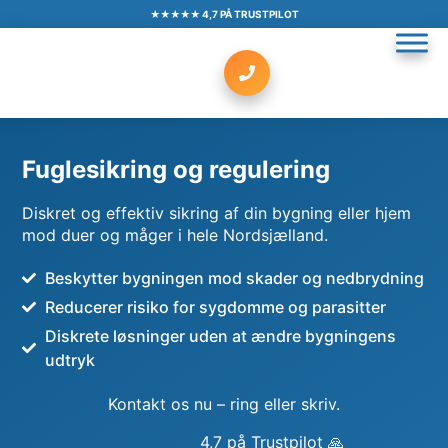
★★★★★ 4,7 PÅ TRUSTPILOT
Fuglesikring og regulering
Diskret og effektiv sikring af din bygning eller hjem
mod duer og måger i hele Nordsjælland.
Beskytter bygningen mod skader og nedbrydning
Reducerer risiko for sygdomme og parasitter
Diskrete løsninger uden at ændre bygningens
udtryk
Kontakt os nu – ring eller skriv.
4,7 på Trustpilot 🙏