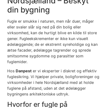
Nordsjælland – Beskyt
din bygning
Fugle er smukke i naturen, men når duer, måger
eller svaler slår sig ned på din bolig eller
virksomhed, kan de hurtigt blive en kilde til store
gener. Fugleekskrementer er ikke kun visuelt
ødelæggende; de er ekstremt syreholdige og kan
ætse facader, ødelægge tagrender og sprede
smitsomme sygdomme og parasitter som
fuglemider.
Hos
Danpest
er vi eksperter i diskret og effektiv
fuglesikring. Vi hjælper private, boligforeninger og
virksomheder i hele Nordsjælland med at holde
fuglene på afstand, uden at det ødelægger
bygningens arkitektoniske udtryk.
Hvorfor er fugle på