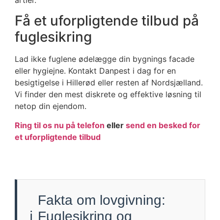
Få et uforpligtende tilbud på
fuglesikring
Lad ikke fuglene ødelægge din bygnings facade
eller hygiejne. Kontakt Danpest i dag for en
besigtigelse i Hillerød eller resten af Nordsjælland.
Vi finder den mest diskrete og effektive løsning til
netop din ejendom.
Ring til os nu på telefon
eller
send en besked for
et uforpligtende tilbud
Fakta om lovgivning:
ℹ️
Fuglesikring og