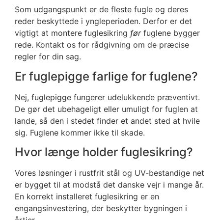
Som udgangspunkt er de fleste fugle og deres
reder beskyttede i yngleperioden. Derfor er det
vigtigt at montere fuglesikring
før
fuglene bygger
rede. Kontakt os for rådgivning om de præcise
regler for din sag.
Er fuglepigge farlige for fuglene?
Nej, fuglepigge fungerer udelukkende præventivt.
De gør det ubehageligt eller umuligt for fuglen at
lande, så den i stedet finder et andet sted at hvile
sig. Fuglene kommer ikke til skade.
Hvor længe holder fuglesikring?
Vores løsninger i rustfrit stål og UV-bestandige net
er bygget til at modstå det danske vejr i mange år.
En korrekt installeret fuglesikring er en
engangsinvestering, der beskytter bygningen i
årtier.