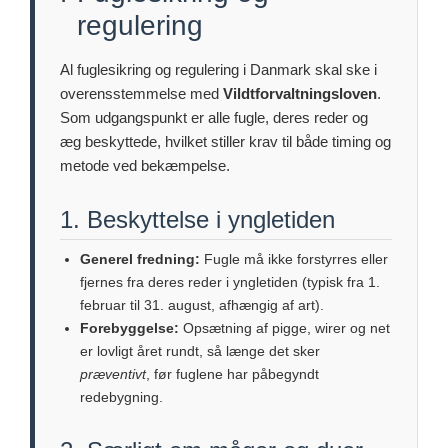
regulering
Al fuglesikring og regulering i Danmark skal ske i
overensstemmelse med
Vildtforvaltningsloven
.
Som udgangspunkt er alle fugle, deres reder og
æg beskyttede, hvilket stiller krav til både timing og
metode ved bekæmpelse.
1. Beskyttelse i yngletiden
Generel fredning:
Fugle må ikke forstyrres eller
fjernes fra deres reder i yngletiden (typisk fra 1.
februar til 31. august, afhængig af art).
Forebyggelse:
Opsætning af pigge, wirer og net
er lovligt året rundt, så længe det sker
præventivt
, før fuglene har påbegyndt
redebygning.