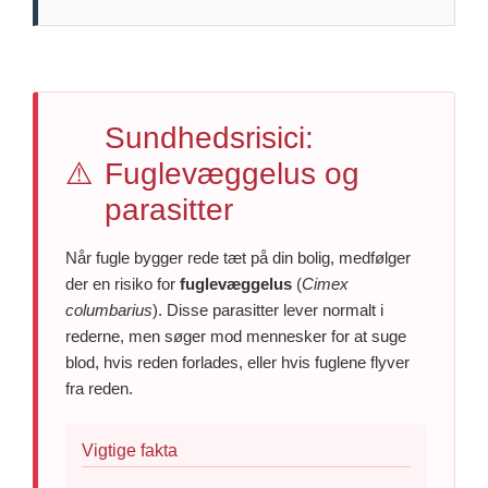
Sundhedsrisici:
⚠️
Fuglevæggelus og
parasitter
Når fugle bygger rede tæt på din bolig, medfølger
der en risiko for
fuglevæggelus
(
Cimex
columbarius
). Disse parasitter lever normalt i
rederne, men søger mod mennesker for at suge
blod, hvis reden forlades, eller hvis fuglene flyver
fra reden.
Vigtige fakta