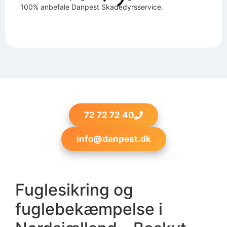
100% anbefale Danpest Skadedyrsservice.
72 72 72 40
info@danpest.dk
Fuglesikring og
fuglebekæmpelse i