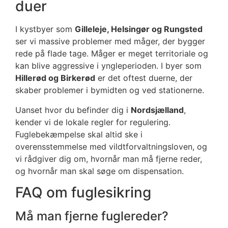
duer
I kystbyer som
Gilleleje, Helsingør og Rungsted
ser vi massive problemer med måger, der bygger
rede på flade tage. Måger er meget territoriale og
kan blive aggressive i yngleperioden. I byer som
Hillerød og Birkerød
er det oftest duerne, der
skaber problemer i bymidten og ved stationerne.
Uanset hvor du befinder dig i
Nordsjælland
,
kender vi de lokale regler for regulering.
Fuglebekæmpelse skal altid ske i
overensstemmelse med vildtforvaltningsloven, og
vi rådgiver dig om, hvornår man må fjerne reder,
og hvornår man skal søge om dispensation.
FAQ om fuglesikring
Må man fjerne fuglereder?