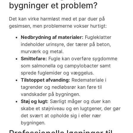
bygninger et problem?
Det kan virke harmløst med et par duer på
gesimsen, men problemerne vokser hurtigt:
Nedbrydning af materialer:
Fugleklatter
indeholder urinsyre, der tærer på beton,
murværk og metal.
Smittefare:
Fugle kan overføre sygdomme
som salmonella og campylobacter samt
sprede fuglemider og væggelus.
Tilstoppet afvanding:
Redemateriale i
tagrender og nedløbsrør kan føre til
vandskader på bygningen.
Støj og lugt:
Særligt måger og duer kan
skabe et støjniveau og en lugtgener, der gør
det svært at opholde sig i eller nær
bygningen.