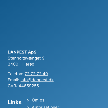
DANPEST ApS
Stenholtsvænget 9
3400 Hillerød
Telefon:
72 72 72 40
Email:
info@danpest.dk
CVR: 44659255
Om os
Links
Autorisationer